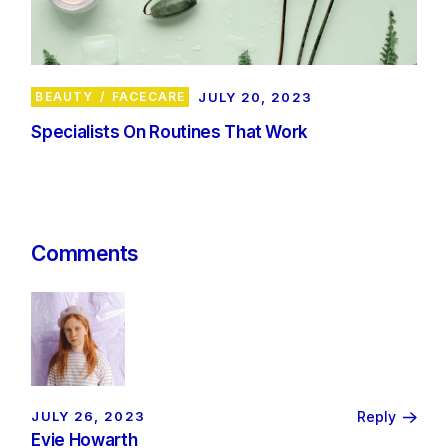
BEAUTY
FACECARE
JULY 20, 2023
Specialists On Routines That Work
Comments
JULY 26, 2023
Reply
Evie Howarth