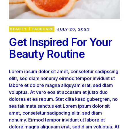
BEAUTY
FACECARE
JULY 20, 2023
Get Inspired For Your
Beauty Routine
Lorem ipsum dolor sit amet, consetetur sadipscing
elitr, sed diam nonumy eirmod tempor invidunt ut
labore et dolore magna aliquyam erat, sed diam
voluptua. At vero eos et accusam et justo duo
dolores et ea rebum. Stet clita kasd gubergren, no
sea takimata sanctus est Lorem ipsum dolor sit
amet, consetetur sadipscing elitr, sed diam
nonumy. Eirmod tempor invidunt ut labore et
dolore magna aliquyam erat, sed diam voluptua. At