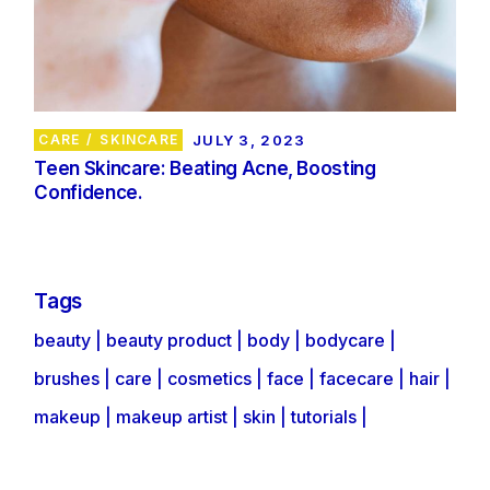
CARE
SKINCARE
JULY 3, 2023
Teen Skincare: Beating Acne, Boosting
Confidence.
Tags
beauty
beauty product
body
bodycare
brushes
care
cosmetics
face
facecare
hair
makeup
makeup artist
skin
tutorials