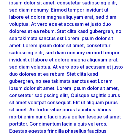
ipsum dolor sit amet, consetetur sadipscing elitr,
sed diam nonumy. Eirmod tempor invidunt ut
labore et dolore magna aliquyam erat, sed diam
voluptua. At vero eos et accusam et justo duo
dolores et ea rebum. Stet clita kasd gubergren, no
sea takimata sanctus est Lorem ipsum dolor sit
amet. Lorem ipsum dolor sit amet, consetetur
sadipscing elitr, sed diam nonumy eirmod tempor
invidunt ut labore et dolore magna aliquyam erat,
sed diam voluptua. At vero eos et accusam et justo
duo dolores et ea rebum. Stet clita kasd
gubergren, no sea takimata sanctus est Lorem
ipsum dolor sit amet. Lorem ipsum dolor sit amet,
consetetur sadipscing elitr, Quisque sagittis purus
sit amet volutpat consequat. Elit ut aliquam purus
sit amet. Ac tortor vitae purus faucibus. Varius
morbi enim nunc faucibus a pellen tesque sit amet
porttitor. Condimentum lacinia quis vel eros.
Egestas egestas fringilla phasellus faucibus