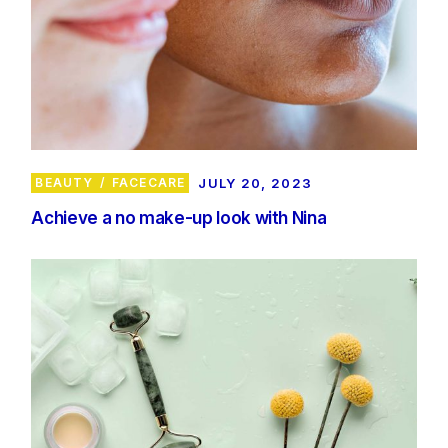
BEAUTY
FACECARE
JULY 20, 2023
Achieve a no make-up look with Nina