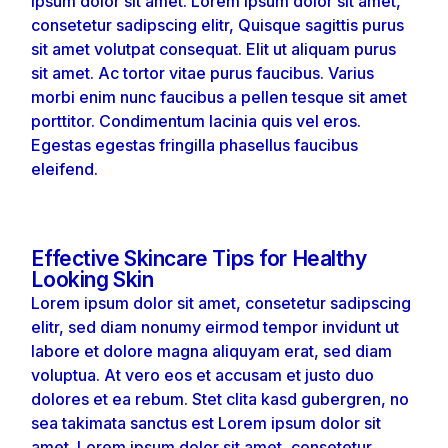
ipsum dolor sit amet. Lorem ipsum dolor sit amet,
consetetur sadipscing elitr, Quisque sagittis purus
sit amet volutpat consequat. Elit ut aliquam purus
sit amet. Ac tortor vitae purus faucibus. Varius
morbi enim nunc faucibus a pellen tesque sit amet
porttitor. Condimentum lacinia quis vel eros.
Egestas egestas fringilla phasellus faucibus
eleifend.
Effective Skincare Tips for Healthy
Looking Skin
Lorem ipsum dolor sit amet, consetetur sadipscing
elitr, sed diam nonumy eirmod tempor invidunt ut
labore et dolore magna aliquyam erat, sed diam
voluptua. At vero eos et accusam et justo duo
dolores et ea rebum. Stet clita kasd gubergren, no
sea takimata sanctus est Lorem ipsum dolor sit
amet. Lorem ipsum dolor sit amet, consetetur