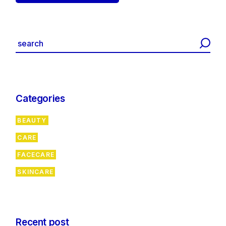
Categories
BEAUTY
CARE
FACECARE
SKINCARE
Recent post