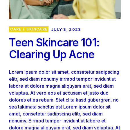
CARE
SKINCARE
JULY 3, 2023
Teen Skincare 101:
Clearing Up Acne
Lorem ipsum dolor sit amet, consetetur sadipscing
elitr, sed diam nonumy eirmod tempor invidunt ut
labore et dolore magna aliquyam erat, sed diam
voluptua. At vero eos et accusam et justo duo
dolores et ea rebum. Stet clita kasd gubergren, no
sea takimata sanctus est Lorem ipsum dolor sit
amet, consetetur sadipscing elitr, sed diam
nonumy. Eirmod tempor invidunt ut labore et
dolore magna aliquyam erat, sed diam voluptua. At