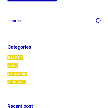
Categories
BEAUTY
CARE
FACECARE
SKINCARE
Recent post