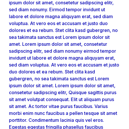
ipsum dolor sit amet, consetetur sadipscing elitr,
sed diam nonumy. Eirmod tempor invidunt ut
labore et dolore magna aliquyam erat, sed diam
voluptua. At vero eos et accusam et justo duo
dolores et ea rebum. Stet clita kasd gubergren, no
sea takimata sanctus est Lorem ipsum dolor sit
amet. Lorem ipsum dolor sit amet, consetetur
sadipscing elitr, sed diam nonumy eirmod tempor
invidunt ut labore et dolore magna aliquyam erat,
sed diam voluptua. At vero eos et accusam et justo
duo dolores et ea rebum. Stet clita kasd
gubergren, no sea takimata sanctus est Lorem
ipsum dolor sit amet. Lorem ipsum dolor sit amet,
consetetur sadipscing elitr, Quisque sagittis purus
sit amet volutpat consequat. Elit ut aliquam purus
sit amet. Ac tortor vitae purus faucibus. Varius
morbi enim nunc faucibus a pellen tesque sit amet
porttitor. Condimentum lacinia quis vel eros.
Egestas egestas fringilla phasellus faucibus