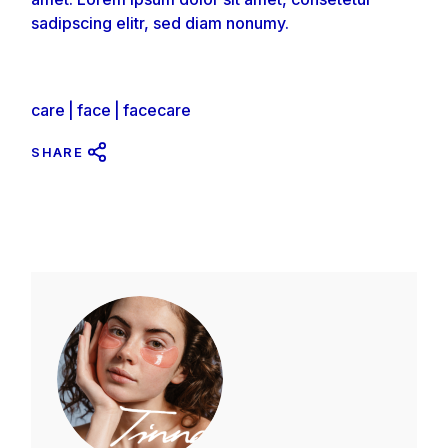
sadipscing elitr, sed diam nonumy.
care
face
facecare
SHARE