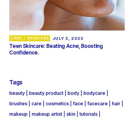
CARE
SKINCARE
JULY 3, 2023
Teen Skincare: Beating Acne, Boosting
Confidence.
Tags
beauty
beauty product
body
bodycare
brushes
care
cosmetics
face
facecare
hair
makeup
makeup artist
skin
tutorials