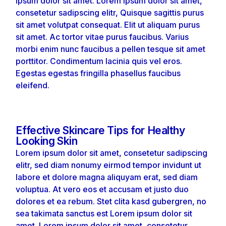
ipsum dolor sit amet. Lorem ipsum dolor sit amet,
consetetur sadipscing elitr, Quisque sagittis purus
sit amet volutpat consequat. Elit ut aliquam purus
sit amet. Ac tortor vitae purus faucibus. Varius
morbi enim nunc faucibus a pellen tesque sit amet
porttitor. Condimentum lacinia quis vel eros.
Egestas egestas fringilla phasellus faucibus
eleifend.
Effective Skincare Tips for Healthy
Looking Skin
Lorem ipsum dolor sit amet, consetetur sadipscing
elitr, sed diam nonumy eirmod tempor invidunt ut
labore et dolore magna aliquyam erat, sed diam
voluptua. At vero eos et accusam et justo duo
dolores et ea rebum. Stet clita kasd gubergren, no
sea takimata sanctus est Lorem ipsum dolor sit
amet. Lorem ipsum dolor sit amet, consetetur