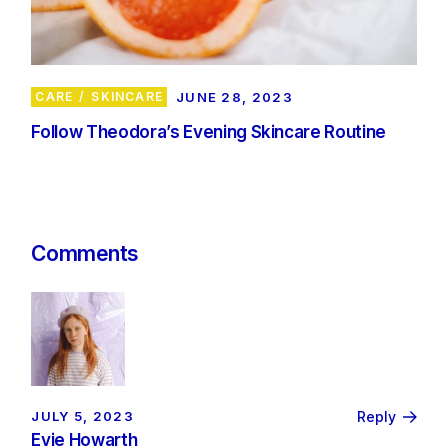
CARE
SKINCARE
JUNE 28, 2023
Follow Theodora’s Evening Skincare Routine
Comments
JULY 5, 2023
Reply
Evie Howarth